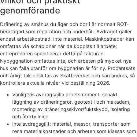
villkor och praktiskt
genomförande
Dränering av småhus du äger och bor i är normalt ROT-
berättigad som reparation och underhåll. Avdraget gäller
endast arbetskostnad, inte material. Maskinkostnader kan
omfattas via schabloner när de kopplas till arbete;
entreprenören specificerar detta på fakturan.
Nybyggnation omfattas inte, och arbeten på mycket nya
hus kan falla utanför om byggnaden är för ny. Procentsats
och årligt tak beslutas av Skatteverket och kan ändras, så
kontrollera aktuella nivåer vid beställning 2026.
Vanligtvis avdragsgilla arbetsmoment: schakt,
läggning av dräneringsrör, geotextil och makadam,
montering av dräneringsskivor/fuktskydd, isolering
och återfyllning
Inte avdragsgillt: material, massor, transporter som
rena materialkostnader och arbeten som klassas som