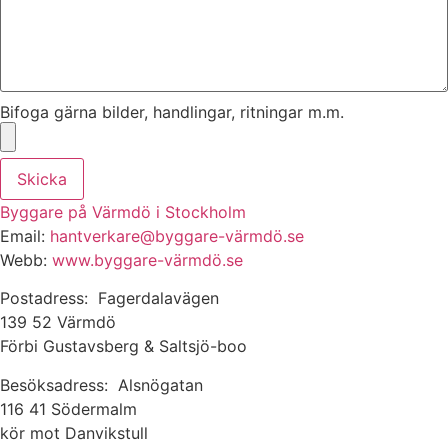
Bifoga gärna bilder, handlingar, ritningar m.m.
Skicka
Byggare på Värmdö i Stockholm
Email:
hantverkare@byggare-värmdö.se
Webb:
www.byggare-värmdö.se
Postadress: Fagerdalavägen
139 52 Värmdö
Förbi Gustavsberg & Saltsjö-boo
Besöksadress: Alsnögatan
116 41 Södermalm
kör mot Danvikstull