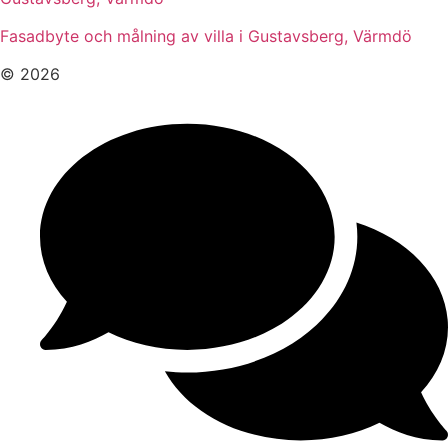
Fasadbyte och målning av villa i Gustavsberg, Värmdö
© 2026