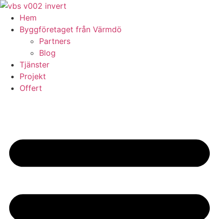
Skip
to
Hem
content
Byggföretaget från Värmdö
Partners
Blog
Tjänster
Projekt
Offert