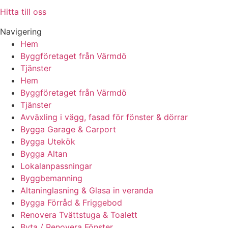
Hitta till oss
Navigering
Hem
Byggföretaget från Värmdö
Tjänster
Hem
Byggföretaget från Värmdö
Tjänster
Avväxling i vägg, fasad för fönster & dörrar
Bygga Garage & Carport
Bygga Utekök
Bygga Altan
Lokalanpassningar
Byggbemanning
Altaninglasning & Glasa in veranda
Bygga Förråd & Friggebod
Renovera Tvättstuga & Toalett
Byta / Renovera Fönster