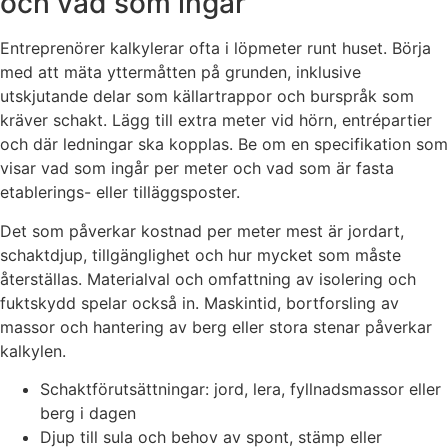
och vad som ingår
Entreprenörer kalkylerar ofta i löpmeter runt huset. Börja
med att mäta yttermåtten på grunden, inklusive
utskjutande delar som källartrappor och burspråk som
kräver schakt. Lägg till extra meter vid hörn, entrépartier
och där ledningar ska kopplas. Be om en specifikation som
visar vad som ingår per meter och vad som är fasta
etablerings- eller tilläggsposter.
Det som påverkar kostnad per meter mest är jordart,
schaktdjup, tillgänglighet och hur mycket som måste
återställas. Materialval och omfattning av isolering och
fuktskydd spelar också in. Maskintid, bortforsling av
massor och hantering av berg eller stora stenar påverkar
kalkylen.
Schaktförutsättningar: jord, lera, fyllnadsmassor eller
berg i dagen
Djup till sula och behov av spont, stämp eller