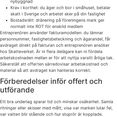
nybyggnad
Krav i korthet: du äger och bor i småhuset, betalar
skatt i Sverige och arbetet sker på din fastighet
Bostadsrätt: dränering på föreningens mark ger
normalt inte ROT för enskild medlem
Entreprenören använder fakturamodellen: du lämnar
personnummer, fastighetsbeteckning och ägarandel, får
avdraget direkt på fakturan och entreprenören ansöker
hos Skatteverket. Är ni flera delägare kan ni fördela
arbetskostnaden mellan er för att nyttja varsitt årliga tak.
Säkerställ att offerten särredovisar arbetskostnad och
material så att avdraget kan hanteras korrekt.
Förberedelser inför offert och
utförande
Ett bra underlag sparar tid och minskar osäkerhet. Samla
ritningar eller skisser med mått, visa var marken lutar fel,
var vatten blir stående och hur stuprör är kopplade.