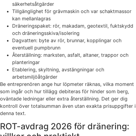
säkerhetsåtgärder
Tillgänglighet för grävmaskin och var schaktmassor
kan mellanlagras
Dräneringspaket: rör, makadam, geotextil, fuktskydd
och dräneringsskiva/isolering
Dagvatten: byte av rör, brunnar, kopplingar och
eventuell pumpbrunn
Återställning: marksten, asfalt, altaner, trappor och
planteringar
Etablering, skyltning, avstängningar och
arbetsmiljöåtgärder
Be entreprenören ange hur löpmeter räknas, vilka moment
som ingår och hur tillägg debiteras för hinder som berg,
oväntade ledningar eller extra återställning. Det ger dig
kontroll över totalsumman även utan exakta prisuppgifter i
denna text.
ROT-avdrag 2026 för dränering: