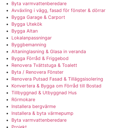
Byta varmvattenberedare
Avväxling i vägg, fasad för fönster & dörrar
Bygga Garage & Carport
Bygga Utekök
Bygga Altan
Lokalanpassningar
Byggbemanning
Altaninglasning & Glasa in veranda
Bygga Förråd & Friggebod
Renovera Tvättstuga & Toalett
Byta / Renovera Fönster
Renovera Putsad Fasad & Tilläggsisolering
Konvertera & Bygga om Förråd till Bostad
Tillbyggnad & Utbyggnad Hus
Rörmokare
Installera bergvärme
Installera & byta värmepump
Byta varmvattenberedare
Projekt