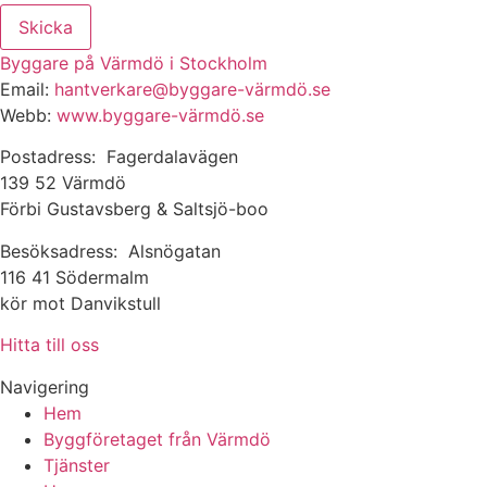
Skicka
Byggare på Värmdö i Stockholm
Email:
hantverkare@byggare-värmdö.se
Webb:
www.byggare-värmdö.se
Postadress: Fagerdalavägen
139 52 Värmdö
Förbi Gustavsberg & Saltsjö-boo
Besöksadress: Alsnögatan
116 41 Södermalm
kör mot Danvikstull
Hitta till oss
Navigering
Hem
Byggföretaget från Värmdö
Tjänster