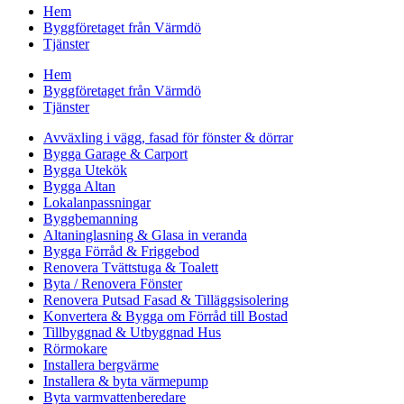
Hem
Byggföretaget från Värmdö
Tjänster
Hem
Byggföretaget från Värmdö
Tjänster
Avväxling i vägg, fasad för fönster & dörrar
Bygga Garage & Carport
Bygga Utekök
Bygga Altan
Lokalanpassningar
Byggbemanning
Altaninglasning & Glasa in veranda
Bygga Förråd & Friggebod
Renovera Tvättstuga & Toalett
Byta / Renovera Fönster
Renovera Putsad Fasad & Tilläggsisolering
Konvertera & Bygga om Förråd till Bostad
Tillbyggnad & Utbyggnad Hus
Rörmokare
Installera bergvärme
Installera & byta värmepump
Byta varmvattenberedare