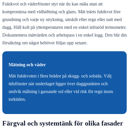
Fuktkvot och väderfönster styr när du kan måla utan att
kompromissa med vidhäftning och glans. Mät träets fuktkvot före
grundning och varje ny strykning, särskilt efter regn eller natt med
dagg. Håll koll på yttemperaturen med en enkel infraröd termometer.
Dokumentera mätvärden och arbetspass i en enkel logg. Den blir din
försäkring om något behöver följas upp senare.
Mätning och väder
Mät fuktkvoten i flera brädor på skugg- och solsida. Välj
tidsfönster när underlaget ligger över daggpunkten och
undvik målning i gassande sol eller vid risk för regn inom
torktiden.
Färgval och systemtänk för olika fasader