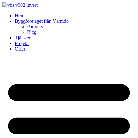
Skip
to
Hem
content
Byggföretaget från Värmdö
Partners
Blog
Tjänster
Projekt
Offert