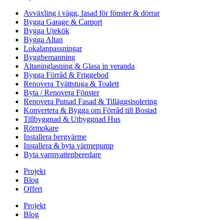
Avväxling i vägg, fasad för fönster & dörrar
Bygga Garage & Carport
Bygga Utekök
Bygga Altan
Lokalanpassningar
Byggbemanning
Altaninglasning & Glasa in veranda
Bygga Förråd & Friggebod
Renovera Tvättstuga & Toalett
Byta / Renovera Fönster
Renovera Putsad Fasad & Tilläggsisolering
Konvertera & Bygga om Förråd till Bostad
Tillbyggnad & Utbyggnad Hus
Rörmokare
Installera bergvärme
Installera & byta värmepump
Byta varmvattenberedare
Projekt
Blog
Offert
Projekt
Blog