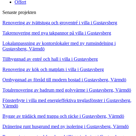
Offert
Senaste projekten
Renovering av tvättstuga och groventré i villa i Gustavsberg
Takrenovering med nya takpannor på villa i Gustavsberg
Lokalanpassning av kontorslokaler med ny rumsindelning i
Gustavsberg, Värmdö
Tillbyggnad av entré och hall i villa i Gustavsberg
Renovering av kök och matplats i villa i Gustavsberg
Ombyggnad av förråd till modern bostad i Gustavsberg, Värmdö
Totalrenovering av badrum med golvvärme i Gustavsberg, Värmdö
Fönsterbyte i villa med energieffektiva treglasfönster i Gustavsberg,
Värmdö
Bygge av trädäck med trappa och räcke i Gustavsberg, Värmdö
Dränering runt husgrund med ny isolering i Gustavsberg, Värmdö