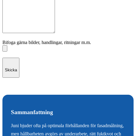
Bifoga gärna bilder, handlingar, ritningar m.m.
Skicka
Sammanfattning
Juni bjuder ofta på optimala förhållanden för fasadmålning,
men hållbarheten avgörs av underarbete, rätt fuktkvot och