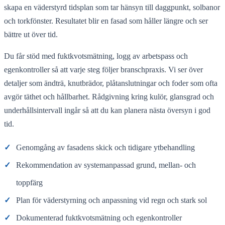
skapa en väderstyrd tidsplan som tar hänsyn till daggpunkt, solbanor
och torkfönster. Resultatet blir en fasad som håller längre och ser
bättre ut över tid.
Du får stöd med fuktkvotsmätning, logg av arbetspass och
egenkontroller så att varje steg följer branschpraxis. Vi ser över
detaljer som ändträ, knutbrädor, plåtanslutningar och foder som ofta
avgör täthet och hållbarhet. Rådgivning kring kulör, glansgrad och
underhållsintervall ingår så att du kan planera nästa översyn i god
tid.
✓
Genomgång av fasadens skick och tidigare ytbehandling
✓
Rekommendation av systemanpassad grund, mellan- och
toppfärg
✓
Plan för väderstyrning och anpassning vid regn och stark sol
✓
Dokumenterad fuktkvotsmätning och egenkontroller