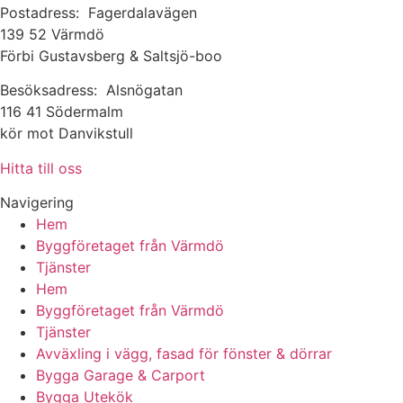
Postadress: Fagerdalavägen
139 52 Värmdö
Förbi Gustavsberg & Saltsjö-boo
Besöksadress: Alsnögatan
116 41 Södermalm
kör mot Danvikstull
Hitta till oss
Navigering
Hem
Byggföretaget från Värmdö
Tjänster
Hem
Byggföretaget från Värmdö
Tjänster
Avväxling i vägg, fasad för fönster & dörrar
Bygga Garage & Carport
Bygga Utekök