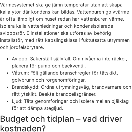
Värmesystemet ska ge jämn temperatur utan att skapa
kalla ytor där kondens kan bildas. Vattenburen golvvärme
är ofta lämpligt om huset redan har vattenburen värme.
Isolera kalla vattenledningar och kondensisolerade
avloppsrör. Elinstallationer ska utföras av behörig
installatör, med rätt kapslingsklass i fuktutsatta utrymmen
och jordfelsbrytare.
Avlopp: Säkerställ självfall. Om nivåerna inte räcker,
planera för pump och backventil.
Våtrum: Följ gällande branschregler för tätskikt,
golvbrunn och rörgenomföringar.
Brandskydd: Ordna utrymningsväg, brandvarnare och
rätt ytskikt. Beakta brandcellsgränser.
Ljud: Täta genomföringar och isolera mellan bjälklag
för att dämpa stegljud.
Budget och tidplan – vad driver
kostnaden?