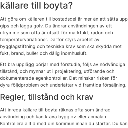
källare till boyta?
Att göra om källaren till bostadsdel är mer än att sätta upp
gips och lägga golv. Du ändrar användningen av ett
utrymme som ofta är utsatt för markfukt, radon och
temperaturvariationer. Därför styrs arbetet av
bygglagstiftning och tekniska krav som ska skydda mot
fukt, brand, buller och dålig inomhusluft.
Ett bra upplägg börjar med förstudie, följs av nödvändiga
tillstånd, och mynnar ut i projektering, utförande och
dokumenterade egenkontroller. Det minskar risken för
dyra följdproblem och underlättar vid framtida försäljning.
Regler, tillstånd och krav
Att inreda källare till boyta räknas ofta som ändrad
användning och kan kräva bygglov eller anmälan.
Kontrollera alltid med din kommun innan du startar. Du kan