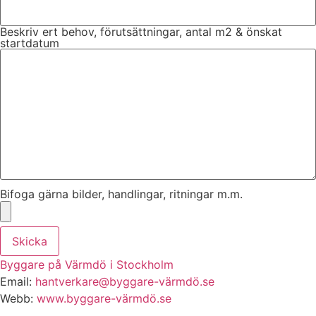
Beskriv ert behov, förutsättningar, antal m2 & önskat
startdatum
Bifoga gärna bilder, handlingar, ritningar m.m.
Skicka
Byggare på Värmdö i Stockholm
Email:
hantverkare@byggare-värmdö.se
Webb:
www.byggare-värmdö.se