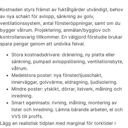
Kostnaden styrs främst av fuktåtgärder utvändigt, behov
av nya schakt för avlopp, sänkning av golv,
ventilationssystem, antal fönsteröppningar, samt om du
bygger våtrum. Projektering, anmälan/bygglov och
kontrollansvarig tillkommer. En välgjord förstudie brukar
spara pengar genom att undvika felval.
Stora kostnadsdrivare: dränering, ny platta eller
sänkning, pumpad avloppslösning, ventilationsbyte,
våtrum.
Medelstora poster: nya fönster/ljusschakt,
innerväggar, golvvärme, eldragning, ljudisolering.
Mindre poster: ytskikt, dörrar, listverk, målning och
inredning.
Smart egeninsats: rivning, målning, montering av
lister och inredning. Lämna bärande arbeten, el och
VVS till proffs.
Lägg en realistisk tidplan med marginal för torktider i