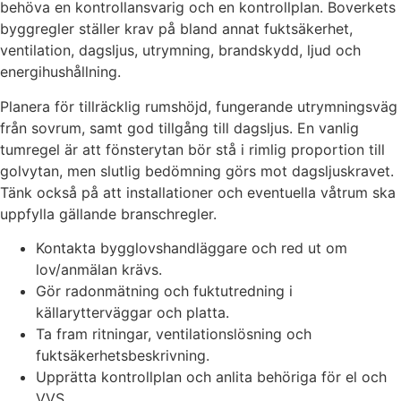
behöva en kontrollansvarig och en kontrollplan. Boverkets
byggregler ställer krav på bland annat fuktsäkerhet,
ventilation, dagsljus, utrymning, brandskydd, ljud och
energihushållning.
Planera för tillräcklig rumshöjd, fungerande utrymningsväg
från sovrum, samt god tillgång till dagsljus. En vanlig
tumregel är att fönsterytan bör stå i rimlig proportion till
golvytan, men slutlig bedömning görs mot dagsljuskravet.
Tänk också på att installationer och eventuella våtrum ska
uppfylla gällande branschregler.
Kontakta bygglovshandläggare och red ut om
lov/anmälan krävs.
Gör radonmätning och fuktutredning i
källarytterväggar och platta.
Ta fram ritningar, ventilationslösning och
fuktsäkerhetsbeskrivning.
Upprätta kontrollplan och anlita behöriga för el och
VVS.