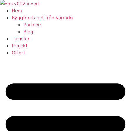
Skip
to
Hem
content
Byggföretaget från Värmdö
Partners
Blog
Tjänster
Projekt
Offert