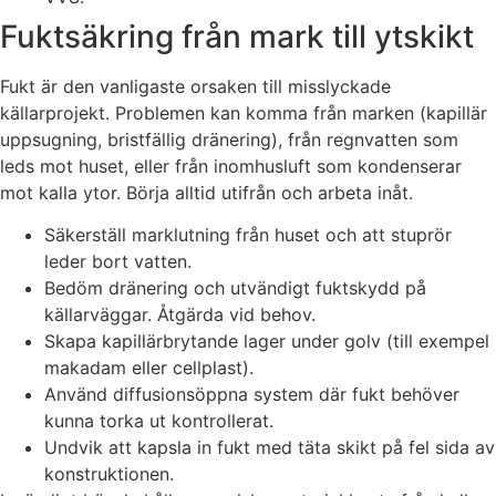
Fuktsäkring från mark till ytskikt
Fukt är den vanligaste orsaken till misslyckade
källarprojekt. Problemen kan komma från marken (kapillär
uppsugning, bristfällig dränering), från regnvatten som
leds mot huset, eller från inomhusluft som kondenserar
mot kalla ytor. Börja alltid utifrån och arbeta inåt.
Säkerställ marklutning från huset och att stuprör
leder bort vatten.
Bedöm dränering och utvändigt fuktskydd på
källarväggar. Åtgärda vid behov.
Skapa kapillärbrytande lager under golv (till exempel
makadam eller cellplast).
Använd diffusionsöppna system där fukt behöver
kunna torka ut kontrollerat.
Undvik att kapsla in fukt med täta skikt på fel sida av
konstruktionen.