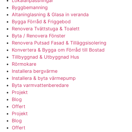
Lokalanpassningar
Byggbemanning
Altaninglasning & Glasa in veranda
Bygga Förråd & Friggebod
Renovera Tvättstuga & Toalett
Byta / Renovera Fönster
Renovera Putsad Fasad & Tilläggsisolering
Konvertera & Bygga om Förråd till Bostad
Tillbyggnad & Utbyggnad Hus
Rörmokare
Installera bergvärme
Installera & byta värmepump
Byta varmvattenberedare
Projekt
Blog
Offert
Projekt
Blog
Offert