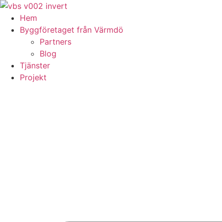
Skip
to
Hem
content
Byggföretaget från Värmdö
Partners
Blog
Tjänster
Projekt