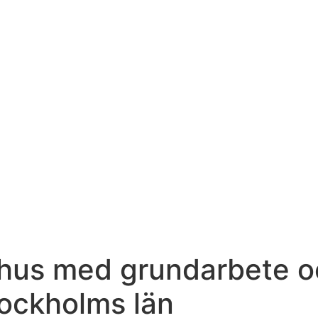
shus med grundarbete o
ockholms län