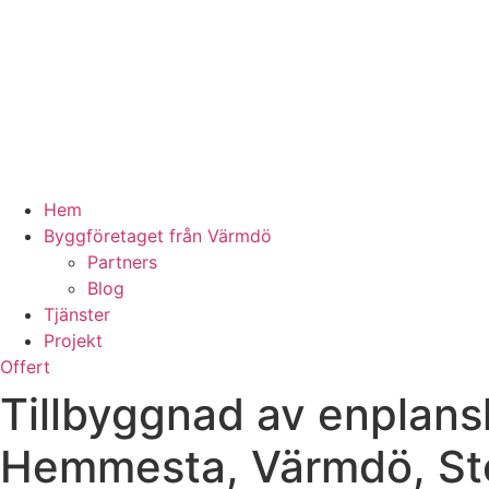
Hem
Byggföretaget från Värmdö
Partners
Blog
Tjänster
Projekt
Offert
Tillbyggnad av enplan
Hemmesta, Värmdö, St